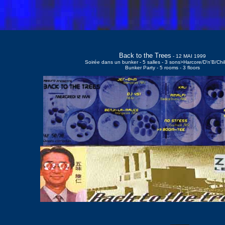
Back to the Trees
- 12 MAI 1999
Soirée dans un bunker - 5 salles - 3 sons>Harcore/D'n'B/Chi
Bunker Party - 5 rooms - 3 floors